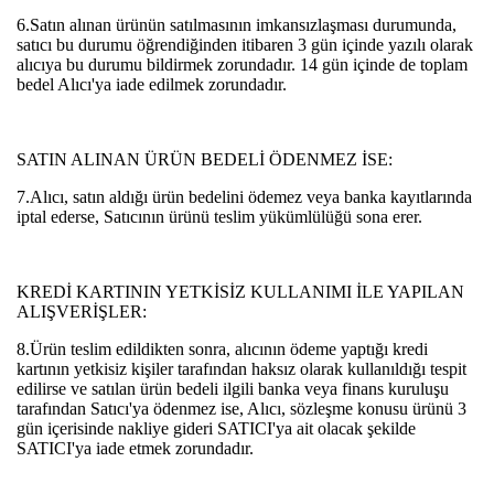
6.Satın alınan ürünün satılmasının imkansızlaşması durumunda,
satıcı bu durumu öğrendiğinden itibaren 3 gün içinde yazılı olarak
alıcıya bu durumu bildirmek zorundadır. 14 gün içinde de toplam
bedel Alıcı'ya iade edilmek zorundadır.
SATIN ALINAN ÜRÜN BEDELİ ÖDENMEZ İSE:
7.Alıcı, satın aldığı ürün bedelini ödemez veya banka kayıtlarında
iptal ederse, Satıcının ürünü teslim yükümlülüğü sona erer.
KREDİ KARTININ YETKİSİZ KULLANIMI İLE YAPILAN
ALIŞVERİŞLER:
8.Ürün teslim edildikten sonra, alıcının ödeme yaptığı kredi
kartının yetkisiz kişiler tarafından haksız olarak kullanıldığı tespit
edilirse ve satılan ürün bedeli ilgili banka veya finans kuruluşu
tarafından Satıcı'ya ödenmez ise, Alıcı, sözleşme konusu ürünü 3
gün içerisinde nakliye gideri SATICI'ya ait olacak şekilde
SATICI'ya iade etmek zorundadır.