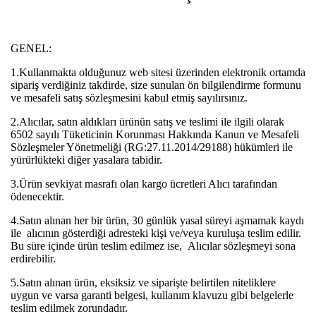
GENEL:
1.Kullanmakta olduğunuz web sitesi üzerinden elektronik ortamda
sipariş verdiğiniz takdirde, size sunulan ön bilgilendirme formunu
ve mesafeli satış sözleşmesini kabul etmiş sayılırsınız.
2.Alıcılar, satın aldıkları ürünün satış ve teslimi ile ilgili olarak
6502 sayılı Tüketicinin Korunması Hakkında Kanun ve Mesafeli
Sözleşmeler Yönetmeliği (RG:27.11.2014/29188) hükümleri ile
yürürlükteki diğer yasalara tabidir.
3.Ürün sevkiyat masrafı olan kargo ücretleri Alıcı tarafından
ödenecektir.
4.Satın alınan her bir ürün, 30 günlük yasal süreyi aşmamak kaydı
ile alıcının gösterdiği adresteki kişi ve/veya kuruluşa teslim edilir.
Bu süre içinde ürün teslim edilmez ise, Alıcılar sözleşmeyi sona
erdirebilir.
5.Satın alınan ürün, eksiksiz ve siparişte belirtilen niteliklere
uygun ve varsa garanti belgesi, kullanım klavuzu gibi belgelerle
teslim edilmek zorundadır.