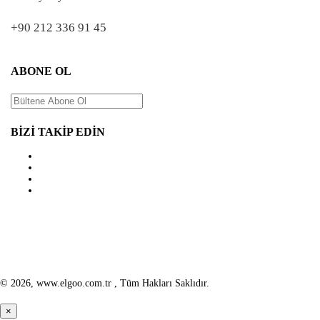
+90 212 336 91 45
ABONE OL
GÖNDER
BİZİ TAKİP EDİN
© 2026, www.elgoo.com.tr , Tüm Hakları Saklıdır.
×