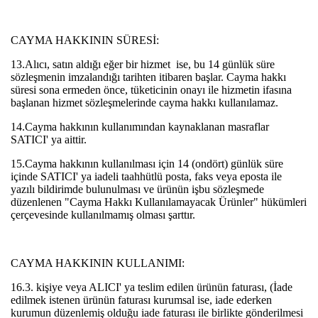
CAYMA HAKKININ SÜRESİ:
13.Alıcı, satın aldığı eğer bir hizmet ise, bu 14 günlük süre
sözleşmenin imzalandığı tarihten itibaren başlar. Cayma hakkı
süresi sona ermeden önce, tüketicinin onayı ile hizmetin ifasına
başlanan hizmet sözleşmelerinde cayma hakkı kullanılamaz.
14.Cayma hakkının kullanımından kaynaklanan masraflar
SATICI' ya aittir.
15.Cayma hakkının kullanılması için 14 (ondört) günlük süre
içinde SATICI' ya iadeli taahhütlü posta, faks veya eposta ile
yazılı bildirimde bulunulması ve ürünün işbu sözleşmede
düzenlenen "Cayma Hakkı Kullanılamayacak Ürünler" hükümleri
çerçevesinde kullanılmamış olması şarttır.
CAYMA HAKKININ KULLANIMI:
16.3. kişiye veya ALICI' ya teslim edilen ürünün faturası, (İade
edilmek istenen ürünün faturası kurumsal ise, iade ederken
kurumun düzenlemiş olduğu iade faturası ile birlikte gönderilmesi