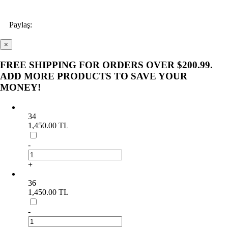
SEPETE EKLE
Paylaş:
×
FREE SHIPPING FOR ORDERS OVER $200.99.
ADD MORE PRODUCTS TO SAVE YOUR
MONEY!
34
1,450.00 TL
-
+
36
1,450.00 TL
-