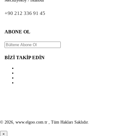
Mecidiyeköy / İstanbul
+90 212 336 91 45
ABONE OL
GÖNDER
BİZİ TAKİP EDİN
© 2026, www.elgoo.com.tr , Tüm Hakları Saklıdır.
×